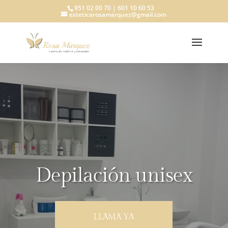
951 02 00 70 | 601 10 60 53
esteticarosamarquez@gmail.com
Depilación unisex
LLAMA YA