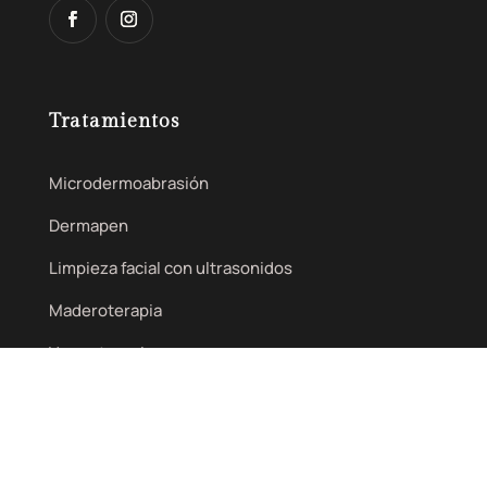
Tratamientos
Microdermoabrasión
Dermapen
Limpieza facial con ultrasonidos
Maderoterapia
Vacumterapia
Terapia físico vascular BEMER
Contacto